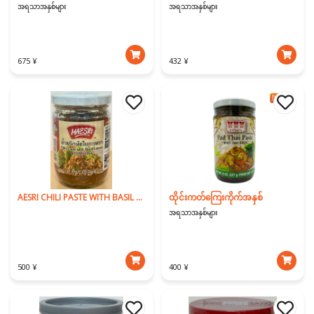
အရသာအနှစ်များ
အရသာအနှစ်များ
675 ¥
432 ¥
AESRI CHILI PASTE WITH BASIL LEAVES ( PAD KAPAO)
ထိုင်းကတ်ကြေးကိုက်အနှစ်
အရသာအနှစ်များ
500 ¥
400 ¥