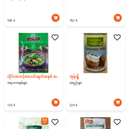
540 ¥
702 ¥
ထိုင်းအသင့်စားဟင်းချက်အနှစ် အစိမ်းရောင်
အုန်းနိူ့
အရသာအနှစ်များ
အရည်များ
135 ¥
324 ¥