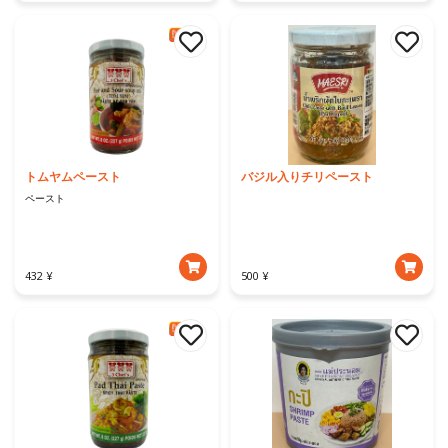
トムヤムペースト
バジル入りチリペースト
ペースト
432 ¥
500 ¥