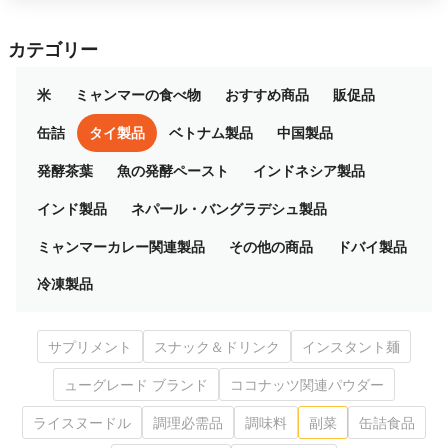
カテゴリー
米
ミャンマーの食べ物
おすすめ商品
販促品
缶詰
タイ製品
ベトナム製品
中国製品
発酵茶葉
魚の発酵ペースト
インドネシア製品
インド製品
ネパール・バングラデシュ製品
ミャンマーカレー関連製品
その他の商品
ドバイ製品
冷凍製品
サプリメント
スナック＆ドリンク
インスタント麺
ューグレード ブランド
ココナッツ関連パウダー
ライスヌードル
調理必需品
調味料
副菜
缶詰食品