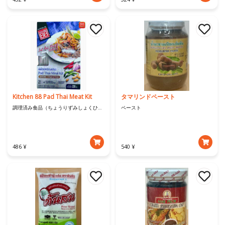
Kitchen 88 Pad Thai Meat Kit
タマリンドペースト
調理済み食品（ちょうりずみしょくひん）
ペースト
486 ¥
540 ¥