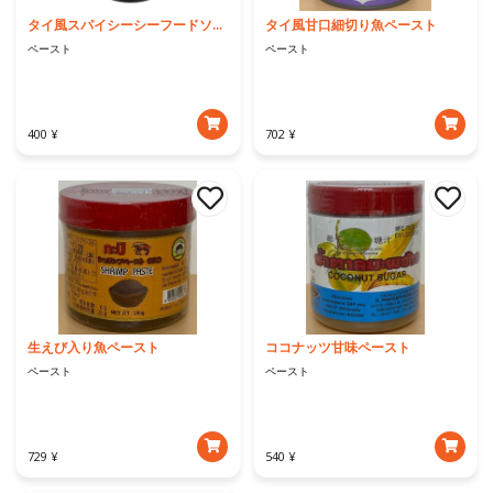
タイ風スパイシーシーフードソース
タイ風甘口細切り魚ペースト
ペースト
ペースト
400 ¥
702 ¥
生えび入り魚ペースト
ココナッツ甘味ペースト
ペースト
ペースト
729 ¥
540 ¥