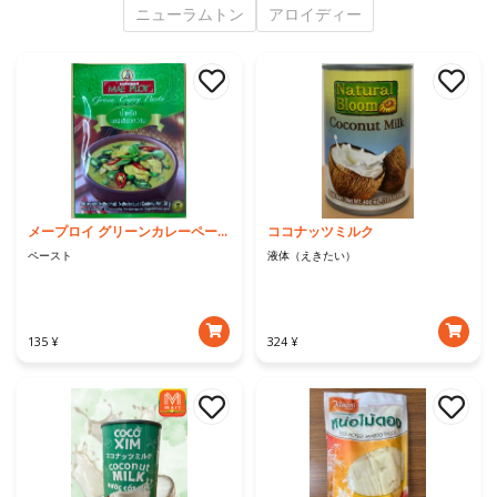
ニューラムトン
アロイディー
メープロイ グリーンカレーペースト
ココナッツミルク
ペースト
液体（えきたい）
135 ¥
324 ¥