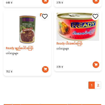
378 ¥
648 ¥
Ready ငါးအစပ်ကြော်
Ready ချည်ပေါင်ကြော်
ဟင်းလျာများ
ဟင်းလျာများ
378 ¥
702 ¥
1
2
Download Our App