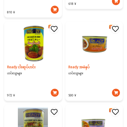
618 ¥
810 ¥
Ready ငါးဆုပ်ဟင်း
Ready အမဲနှပ်
ဟင်းလျာများ
ဟင်းလျာများ
972 ¥
500 ¥