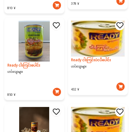
378 ¥
810 ¥
Ready ငါးကြင်းပဲငပိပေါင်း
Ready ငါးကြင်းပေါင်း
ဟင်းလျာများ
ဟင်းလျာများ
432 ¥
850 ¥