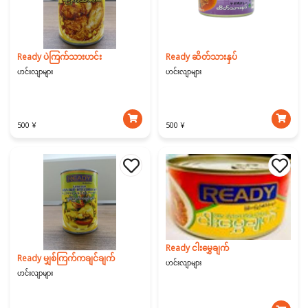
Ready ပဲကြက်သားဟင်း
Ready ဆိတ်သားနှပ်
ဟင်းလျာများ
ဟင်းလျာများ
500 ¥
500 ¥
Ready ငါးမွှေချက်
Ready မျှစ်ကြက်ကချင်ချက်
ဟင်းလျာများ
ဟင်းလျာများ