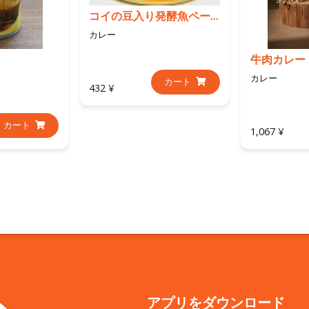
コイの豆入り発酵魚ペースト蒸し
カレー
牛肉カレー
カレー
カート
432 ¥
カート
1,067 ¥
アプリをダウンロード