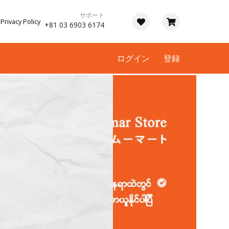
サポート
Privacy Policy
+81 03 6903 6174
ログイン
登録