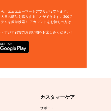
なら、エムエムーマートアプリが役立ちます。
大量の商品を購入することができます。300点
イテムを簡単検索！
アカウントをお持ちの方は
ー・アジア雑貨のお買い物をお楽しみください！
カスタマーケア
サポート