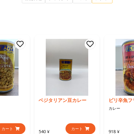
ベジタリアン豆カレー
ピリ辛魚フ
カレー
カート
カート
540 ¥
918 ¥