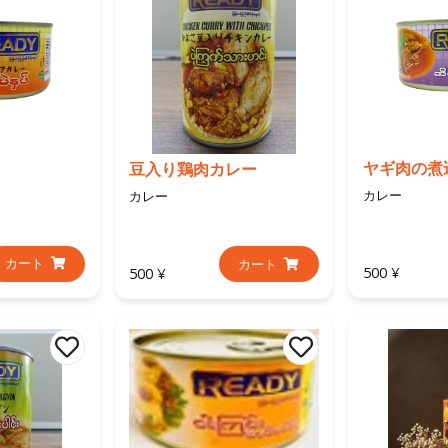
ヤギ肉の煮
豆入り鶏肉カレー
カレー
カレー
カート
カート
500 ¥
500 ¥