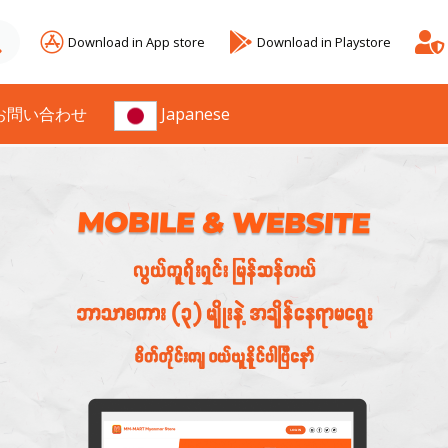
Download in App store
Download in Playstore
お問い合わせ
Japanese