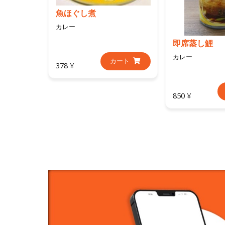
魚ほぐし煮
カレー
即席蒸し鯉
カレー
カート
378 ¥
850 ¥