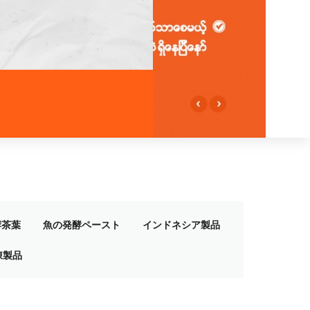
酵茶葉
魚の発酵ペースト
インドネシア製品
凍製品