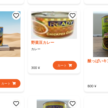
野菜豆カレー
カレー
酸っぱいキ
カート
300 ¥
カート
800 ¥