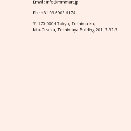
Email : info@mmmart.jp
Ph : +81 03 6903 6174
〒 170-0004 Tokyo, Toshima-ku,
Kita-Otsuka, Toshimaya Building 201, 3-32-3