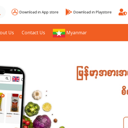
Download in App store
Download in Playstore
out Us
Contact Us
Myanmar