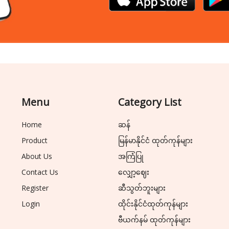
Menu
Category List
Home
ဆန်
Product
မြန်မာနိုင်ငံ ထုတ်ကုန်များ
About Us
အကြံပြု
Contact Us
လျှော့ဈေး
Register
ဆီသွတ်ဘူးများ
Login
ထိုင်းနိုင်ငံထုတ်ကုန်များ
ဗီယက်နမ် ထုတ်ကုန်များ