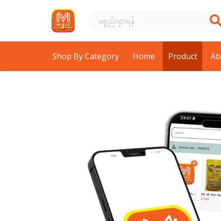
Shop By Category
Home
Product
Ab