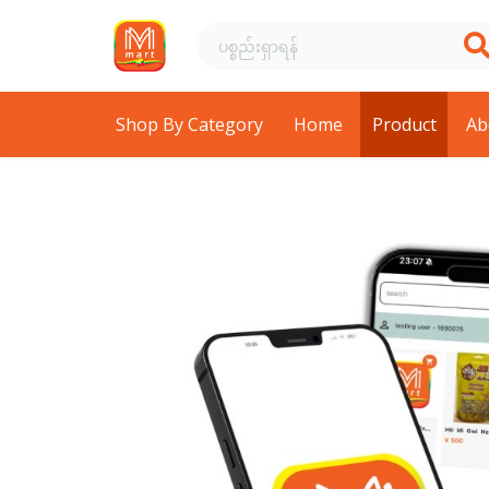
Shop By Category
Home
Product
Ab