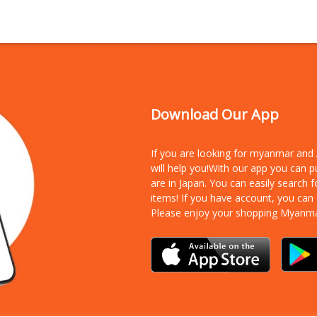
Download Our App
If you are looking for myanmar an
will help you!With our app you can 
are in Japan. You can easily search 
items!
If you have account, you can
Please enjoy your shopping Myanm