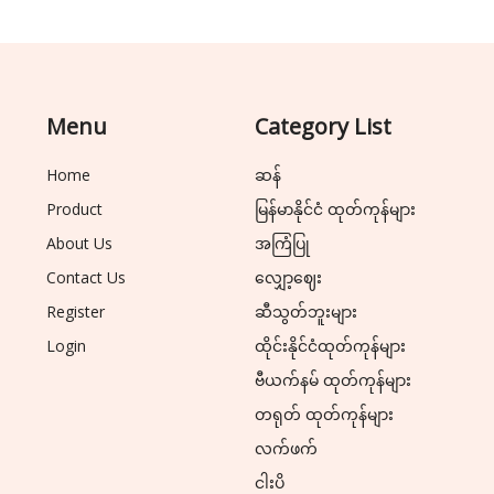
Menu
Category List
Home
ဆန်
Product
မြန်မာနိုင်ငံ ထုတ်ကုန်များ
About Us
အကြံပြု
Contact Us
လျှော့ဈေး
Register
ဆီသွတ်ဘူးများ
Login
ထိုင်းနိုင်ငံထုတ်ကုန်များ
ဗီယက်နမ် ထုတ်ကုန်များ
တရုတ် ထုတ်ကုန်များ
လက်ဖက်
ငါးပိ