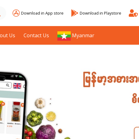
Download in App store
Download in Playstore
out Us
Contact Us
Myanmar