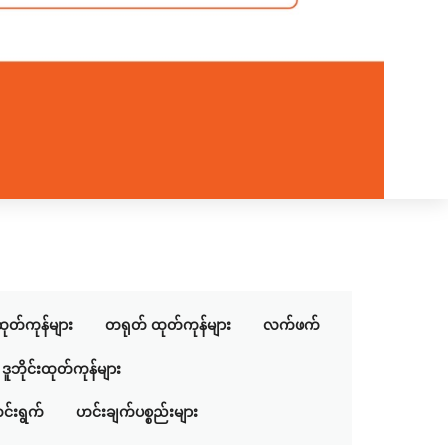
ုတ်ကုန်များ
တရုတ် ထုတ်ကုန်များ
လက်ဖက်
ဒူဘိုင်းထုတ်ကုန်များ
င်းရွက်
ဟင်းချက်ပစ္စည်းများ