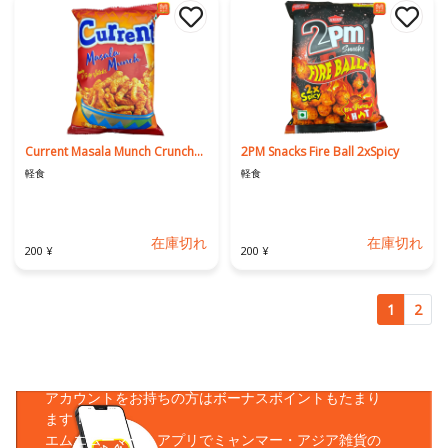
Current Masala Munch Crunchy Sticks
2PM Snacks Fire Ball 2xSpicy
軽食
軽食
在庫切れ
在庫切れ
200 ¥
200 ¥
1
2
アプリをダウンロード
アカウントをお持ちの方はボーナスポイントもたまり
ます！
エムエムーマートアプリでミャンマー・アジア雑貨の