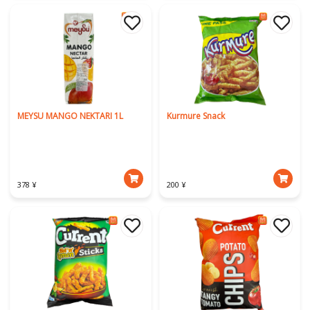
MEYSU MANGO NEKTARI 1L
Kurmure Snack
378 ¥
200 ¥