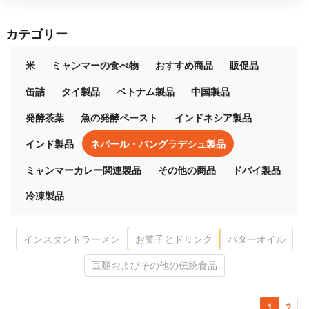
カテゴリー
米
ミャンマーの食べ物
おすすめ商品
販促品
缶詰
タイ製品
ベトナム製品
中国製品
発酵茶葉
魚の発酵ペースト
インドネシア製品
インド製品
ネパール・バングラデシュ製品
ミャンマーカレー関連製品
その他の商品
ドバイ製品
冷凍製品
インスタントラーメン
お菓子とドリンク
バターオイル
豆類およびその他の伝統食品
1
2