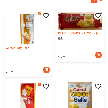
PRAN ピリ辛ポテトビスケット
軽食
Al-Mani Dry Cake
162 ¥
450 ¥