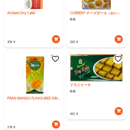
Al-Mani Dry Cake
CURRENT チーズボール（おいしくて楽しいひとくちスナック）
軽食
450 ¥
200 ¥
ドライケーキ
軽食
PRAN MANGO FLAVOURED DRINK 1000ml
432 ¥
378 ¥