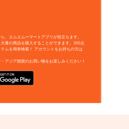
なら、エムエムーマートアプリが役立ちます。
大量の商品を購入することができます。300点
イテムを簡単検索！
アカウントをお持ちの方は
ー・アジア雑貨のお買い物をお楽しみください！