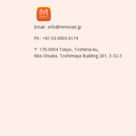
Email : info@mmmart.jp
Ph : +81 03 6903 6174
〒 170-0004 Tokyo, Toshima-ku,
Kita-Otsuka, Toshimaya Building 201, 3-32-3