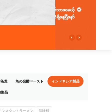
酵茶葉
魚の発酵ペースト
インドネシア製品
凍製品
インスタントラーメン
調味料