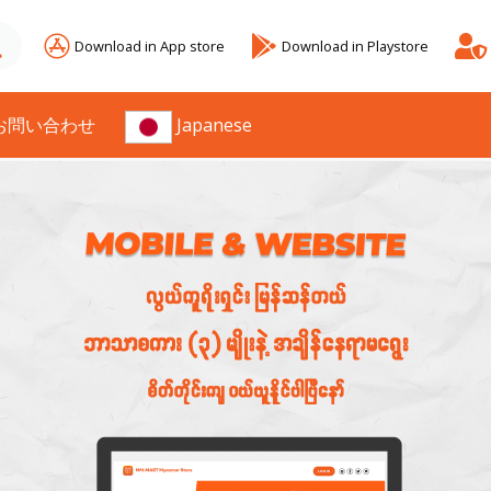
Download in App store
Download in Playstore
お問い合わせ
Japanese