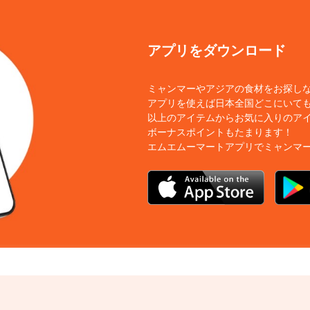
アプリをダウンロード
ミャンマーやアジアの食材をお探し
アプリを使えば日本全国どこにいても
以上のアイテムからお気に入りのア
ボーナスポイントもたまります！
エムエムーマートアプリでミャンマ