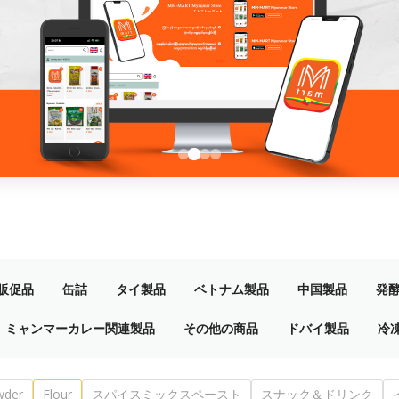
販促品
缶詰
タイ製品
ベトナム製品
中国製品
発
ミャンマーカレー関連製品
その他の商品
ドバイ製品
冷
wder
Flour
スパイスミックスペースト
スナック＆ドリンク