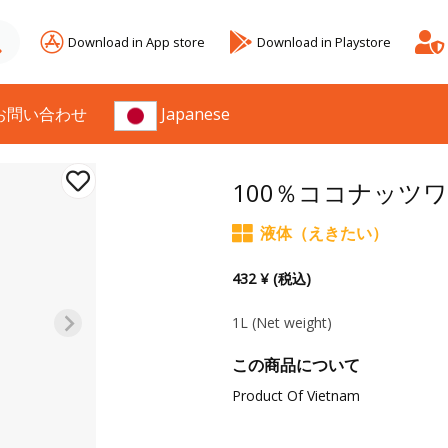
Download in App store
Download in Playstore
お問い合わせ
Japanese
100％ココナッツ
液体（えきたい）
432 ¥ (税込)
1L
(Net weight)
この商品について
Product Of Vietnam