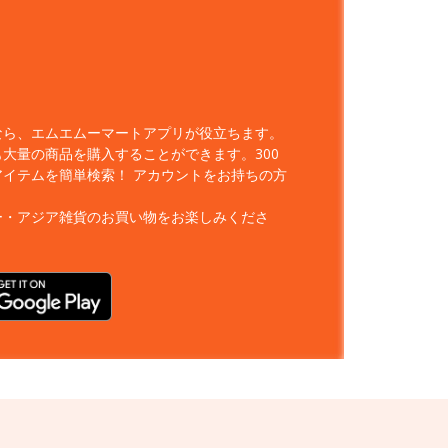
なら、エムエムーマートアプリが役立ちます。
大量の商品を購入することができます。300
アイテムを簡単検索！
アカウントをお持ちの方
ー・アジア雑貨のお買い物をお楽しみくださ