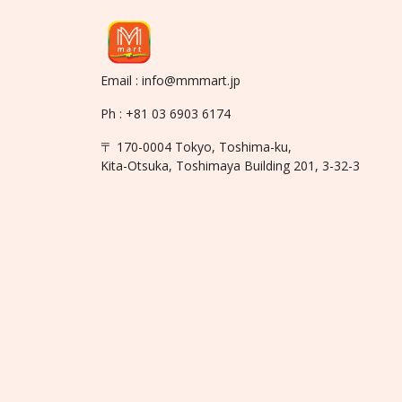
Email : info@mmmart.jp
Ph : +81 03 6903 6174
〒 170-0004 Tokyo, Toshima-ku,
Kita-Otsuka, Toshimaya Building 201, 3-32-3