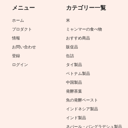
メニュー
カテゴリー一覧
ホーム
米
プロダクト
ミャンマーの食べ物
情報
おすすめ商品
お問い合わせ
販促品
登録
缶詰
ログイン
タイ製品
ベトナム製品
中国製品
発酵茶葉
魚の発酵ペースト
インドネシア製品
インド製品
ネパール・バングラデシュ製品