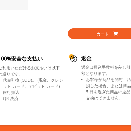
カート
返金
100%安全な支払い
返金は振込手数料を差し引
ご利用いただけるお支払いは以下
額となります。
の通りです。
お客様が商品を開封、汚
代金引換 (COD)。 (現金、クレジ
損した場合、または商品
ット カード、デビット カード)
5 日を過ぎた商品の返
銀行振込
交換はできません。
QR 決済