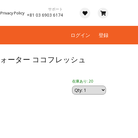
サポート
Privacy Policy
+81 03 6903 6174
ログイン
登録
ワォーター ココフレッシュ
在庫あり: 20