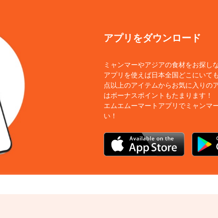
アプリをダウンロード
ミャンマーやアジアの食材をお探し
アプリを使えば日本全国どこにいても
点以上のアイテムからお気に入りの
はボーナスポイントもたまります！
エムエムーマートアプリでミャンマ
い！