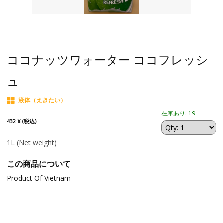
ココナッツワォーター ココフレッシ
ュ
液体（えきたい）
在庫あり: 19
432 ¥ (税込)
1L
(Net weight)
この商品について
Product Of Vietnam