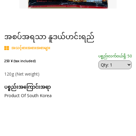
အစပ်အရသာ နူဒယ်ဟင်းရည်
အသင့်စားအစားအစာများ
ပစ္စည်းလက်ဝယ်ရှိ: 50
250 ¥ (tax included)
120g
(Net weight)
ပစ္စည်းအကြောင်းအရာ
Product Of South Korea