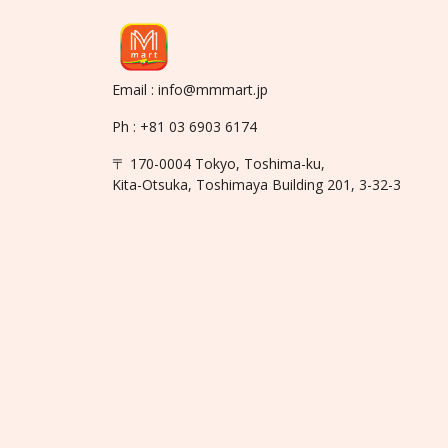
Email : info@mmmart.jp
Ph : +81 03 6903 6174
〒 170-0004 Tokyo, Toshima-ku,
Kita-Otsuka, Toshimaya Building 201, 3-32-3