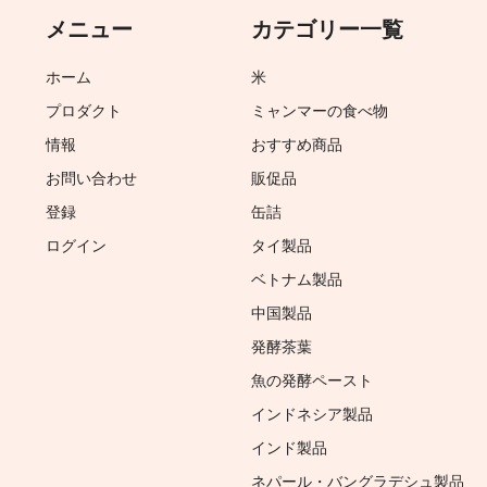
メニュー
カテゴリー一覧
ホーム
米
プロダクト
ミャンマーの食べ物
情報
おすすめ商品
お問い合わせ
販促品
登録
缶詰
ログイン
タイ製品
ベトナム製品
中国製品
発酵茶葉
魚の発酵ペースト
インドネシア製品
インド製品
ネパール・バングラデシュ製品