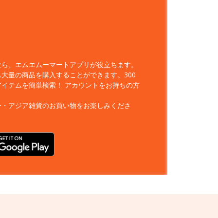
なら、エムエムーマートアプリが役立ちます。
大量の商品を購入することができます。300
アイテムを簡単検索！
アカウントをお持ちの方
ー・アジア雑貨のお買い物をお楽しみくださ