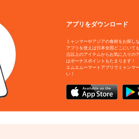
アプリをダウンロード
ミャンマーやアジアの食材をお探し
アプリを使えば日本全国どこにいても
点以上のアイテムからお気に入りの
はボーナスポイントもたまります！
エムエムーマートアプリでミャンマ
い！