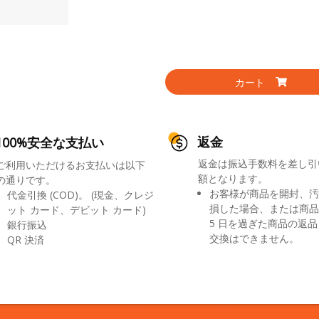
カート
返金
100%安全な支払い
返金は振込手数料を差し引
ご利用いただけるお支払いは以下
額となります。
の通りです。
お客様が商品を開封、汚
代金引換 (COD)。 (現金、クレジ
損した場合、または商品
ット カード、デビット カード)
5 日を過ぎた商品の返
銀行振込
交換はできません。
QR 決済