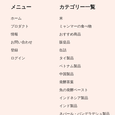
メニュー
カテゴリー一覧
ホーム
米
プロダクト
ミャンマーの食べ物
情報
おすすめ商品
お問い合わせ
販促品
登録
缶詰
ログイン
タイ製品
ベトナム製品
中国製品
発酵茶葉
魚の発酵ペースト
インドネシア製品
インド製品
ネパール・バングラデシュ製品