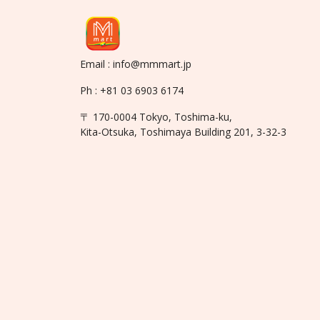
Email : info@mmmart.jp
Ph : +81 03 6903 6174
〒 170-0004 Tokyo, Toshima-ku,
Kita-Otsuka, Toshimaya Building 201, 3-32-3