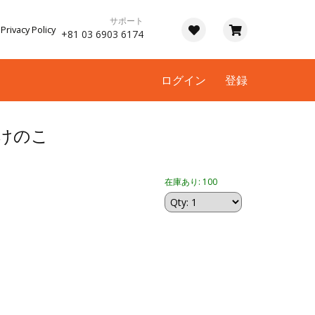
サポート
Privacy Policy
+81 03 6903 6174
ログイン
登録
たけのこ
在庫あり: 100