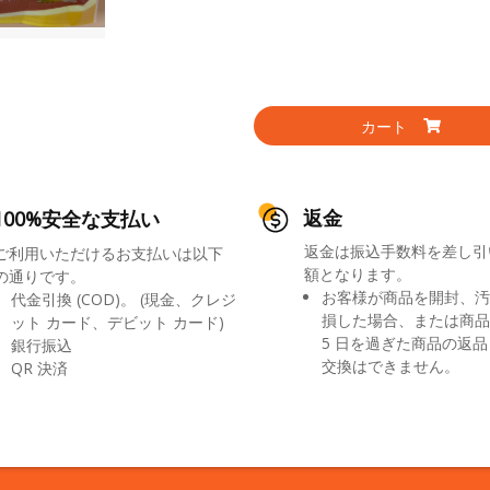
カート
返金
100%安全な支払い
返金は振込手数料を差し引
ご利用いただけるお支払いは以下
額となります。
の通りです。
お客様が商品を開封、汚
代金引換 (COD)。 (現金、クレジ
損した場合、または商品
ット カード、デビット カード)
5 日を過ぎた商品の返
銀行振込
交換はできません。
QR 決済