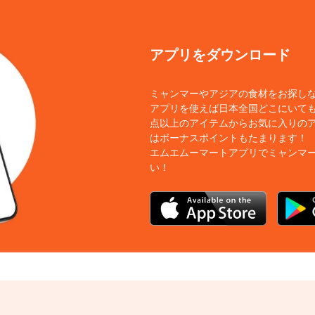
アプリをダウンロード
ミャンマーやアジアの食材をお探し
アプリを使えば日本全国どこにいても
点以上のアイテムからお気に入りの
はボーナスポイントもたまります！
エムエムーマートアプリでミャンマ
い！