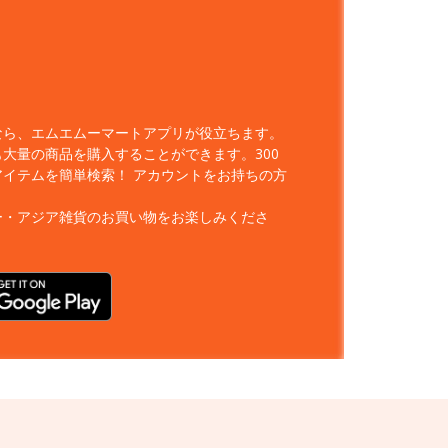
なら、エムエムーマートアプリが役立ちます。
大量の商品を購入することができます。300
アイテムを簡単検索！
アカウントをお持ちの方
ー・アジア雑貨のお買い物をお楽しみくださ