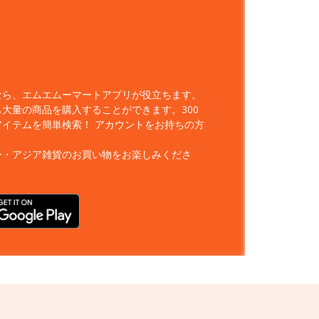
なら、エムエムーマートアプリが役立ちます。
大量の商品を購入することができます。300
アイテムを簡単検索！
アカウントをお持ちの方
ー・アジア雑貨のお買い物をお楽しみくださ