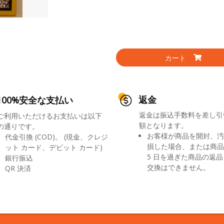
カート
返金
100%安全な支払い
返金は振込手数料を差し引
ご利用いただけるお支払いは以下
額となります。
の通りです。
お客様が商品を開封、汚
代金引換 (COD)。 (現金、クレジ
損した場合、または商品
ット カード、デビット カード)
5 日を過ぎた商品の返
銀行振込
交換はできません。
QR 決済