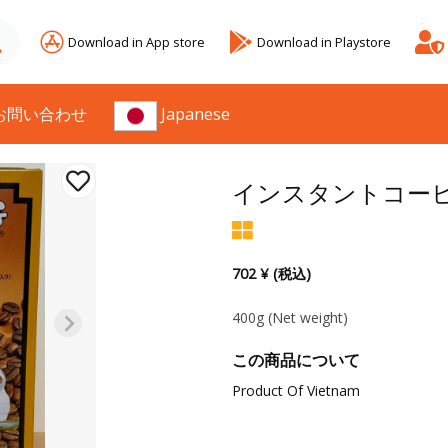
Download in App store
Download in Playstore
お問い合わせ
Japanese
インスタントコーヒ
702 ¥ (税込)
400g
(Net weight)
この商品について
Product Of Vietnam