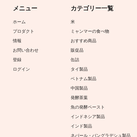
メニュー
カテゴリー一覧
ホーム
米
プロダクト
ミャンマーの食べ物
情報
おすすめ商品
お問い合わせ
販促品
登録
缶詰
ログイン
タイ製品
ベトナム製品
中国製品
発酵茶葉
魚の発酵ペースト
インドネシア製品
インド製品
ネパール・バングラデシュ製品