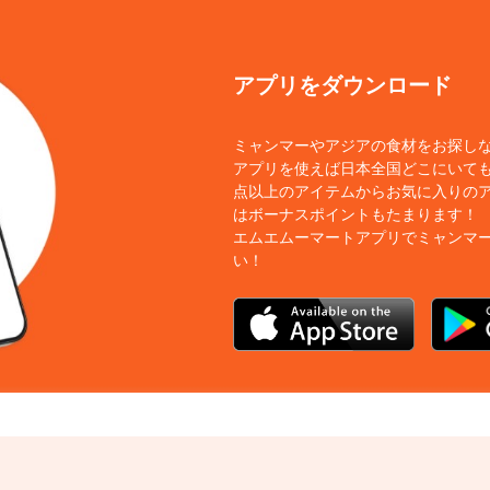
アプリをダウンロード
ミャンマーやアジアの食材をお探し
アプリを使えば日本全国どこにいても
点以上のアイテムからお気に入りの
はボーナスポイントもたまります！
エムエムーマートアプリでミャンマ
い！