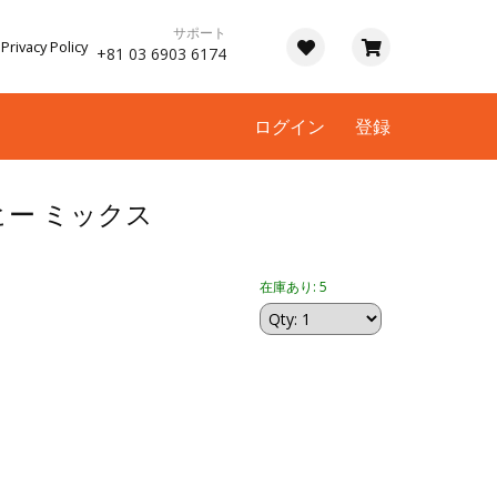
サポート
Privacy Policy
+81 03 6903 6174
ログイン
登録
ー ミックス
在庫あり: 5