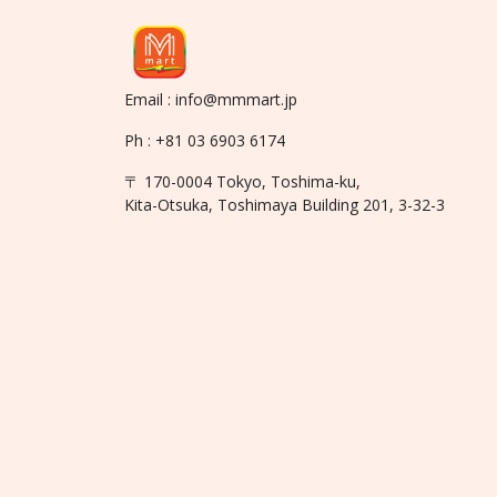
Email : info@mmmart.jp
Ph : +81 03 6903 6174
〒 170-0004 Tokyo, Toshima-ku,
Kita-Otsuka, Toshimaya Building 201, 3-32-3