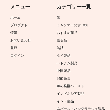
メニュー
カテゴリー一覧
ホーム
米
プロダクト
ミャンマーの食べ物
情報
おすすめ商品
お問い合わせ
販促品
登録
缶詰
ログイン
タイ製品
ベトナム製品
中国製品
発酵茶葉
魚の発酵ペースト
インドネシア製品
インド製品
ネパール・バングラデシュ製品