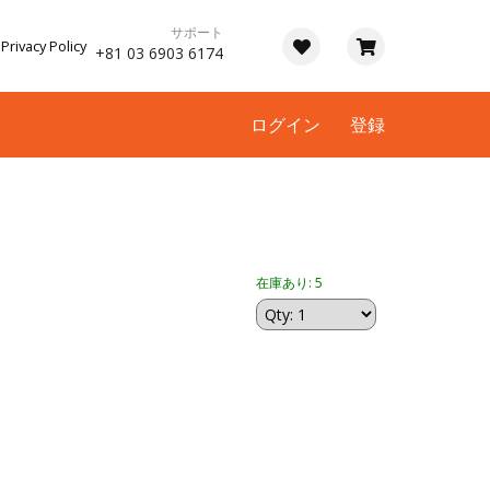
サポート
Privacy Policy
+81 03 6903 6174
ログイン
登録
在庫あり: 5