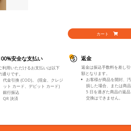
カート
返金
100%安全な支払い
返金は振込手数料を差し引
ご利用いただけるお支払いは以下
額となります。
の通りです。
お客様が商品を開封、汚
代金引換 (COD)。 (現金、クレジ
損した場合、または商品
ット カード、デビット カード)
5 日を過ぎた商品の返
銀行振込
交換はできません。
QR 決済