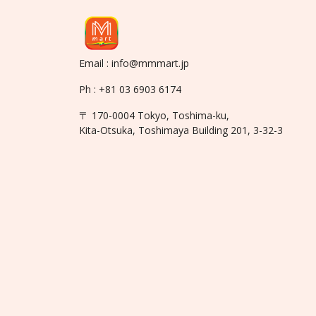
Email : info@mmmart.jp
Ph : +81 03 6903 6174
〒 170-0004 Tokyo, Toshima-ku,
Kita-Otsuka, Toshimaya Building 201, 3-32-3