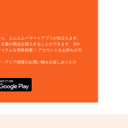
なら、エムエムーマートアプリが役立ちます。
大量の商品を購入することができます。300
アイテムを簡単検索！
アカウントをお持ちの方
ー・アジア雑貨のお買い物をお楽しみくださ