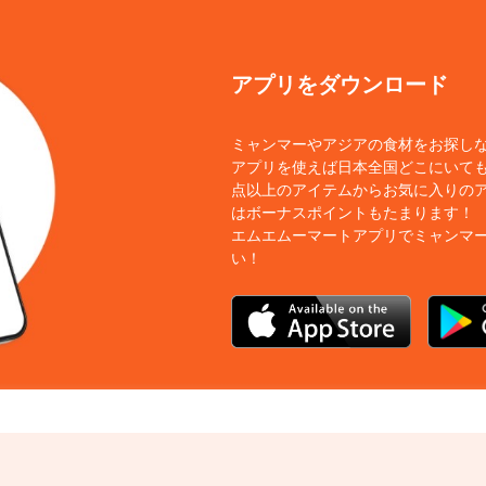
アプリをダウンロード
ミャンマーやアジアの食材をお探し
アプリを使えば日本全国どこにいても
点以上のアイテムからお気に入りの
はボーナスポイントもたまります！
エムエムーマートアプリでミャンマ
い！