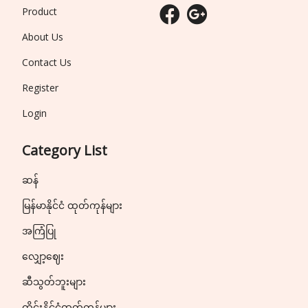
Product
About Us
Contact Us
Register
Login
Category List
ဆန်
မြန်မာနိုင်ငံ ထုတ်ကုန်များ
အကြံပြု
လျှော့ဈေး
ဆီသွတ်ဘူးများ
ထိုင်းနိုင်ငံထုတ်ကုန်များ