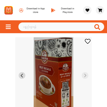
Download in App
Download in
store
Playstore