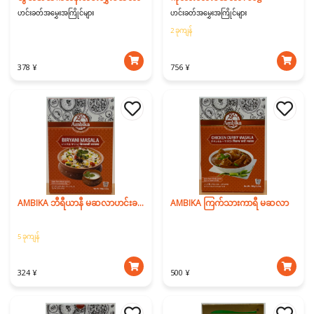
ဟင်းခတ်အမွှေးအကြိုင်များ
ဟင်းခတ်အမွှေးအကြိုင်များ
2 ခုကျန်
378 ¥
756 ¥
AMBIKA ဘီရီယာနီ မဆလာဟင်းခတ်မှုန့် 100g
AMBIKA ကြက်သားကာရီ မဆလာ
5 ခုကျန်
324 ¥
500 ¥