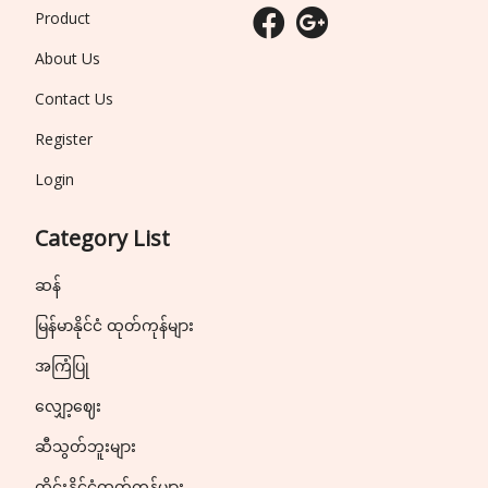
Product
About Us
Contact Us
Register
Login
Category List
ဆန်
မြန်မာနိုင်ငံ ထုတ်ကုန်များ
အကြံပြု
လျှော့ဈေး
ဆီသွတ်ဘူးများ
ထိုင်းနိုင်ငံထုတ်ကုန်များ