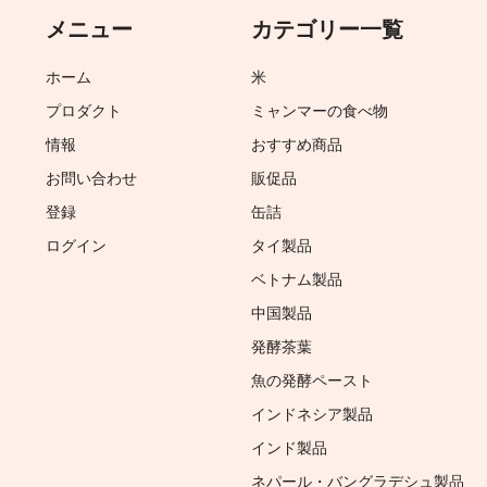
メニュー
カテゴリー一覧
ホーム
米
プロダクト
ミャンマーの食べ物
情報
おすすめ商品
お問い合わせ
販促品
登録
缶詰
ログイン
タイ製品
ベトナム製品
中国製品
発酵茶葉
魚の発酵ペースト
インドネシア製品
インド製品
ネパール・バングラデシュ製品