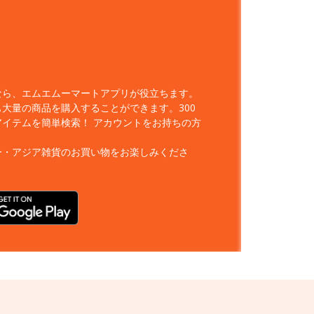
なら、エムエムーマートアプリが役立ちます。
大量の商品を購入することができます。300
アイテムを簡単検索！
アカウントをお持ちの方
ー・アジア雑貨のお買い物をお楽しみくださ