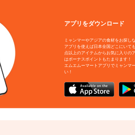
アプリをダウンロード
ミャンマーやアジアの食材をお探し
アプリを使えば日本全国どこにいても
点以上のアイテムからお気に入りの
はボーナスポイントもたまります！
エムエムーマートアプリでミャンマ
い！