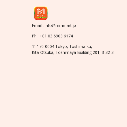
Email : info@mmmart.jp
Ph : +81 03 6903 6174
〒 170-0004 Tokyo, Toshima-ku,
Kita-Otsuka, Toshimaya Building 201, 3-32-3