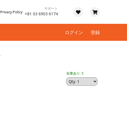
サポート
Privacy Policy
+81 03 6903 6174
ログイン
登録
ト
在庫あり: 5