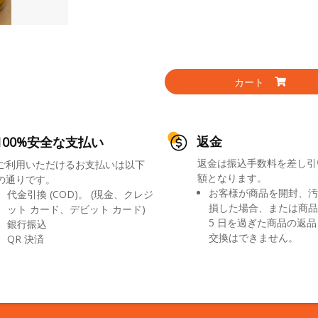
カート
返金
100%安全な支払い
返金は振込手数料を差し引
ご利用いただけるお支払いは以下
額となります。
の通りです。
お客様が商品を開封、汚
代金引換 (COD)。 (現金、クレジ
損した場合、または商品
ット カード、デビット カード)
5 日を過ぎた商品の返
銀行振込
交換はできません。
QR 決済