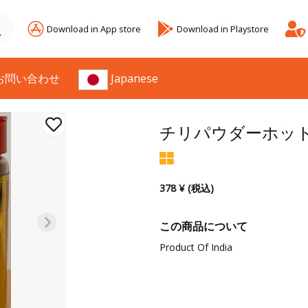
Download in App store
Download in Playstore
お問い合わせ
Japanese
チリパウダーホッ
378 ¥ (税込)
この商品について
Product Of India