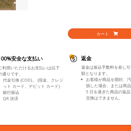
カート
返金
100%安全な支払い
返金は振込手数料を差し引
ご利用いただけるお支払いは以下
額となります。
の通りです。
お客様が商品を開封、汚
代金引換 (COD)。 (現金、クレジ
損した場合、または商品
ット カード、デビット カード)
5 日を過ぎた商品の返
銀行振込
交換はできません。
QR 決済