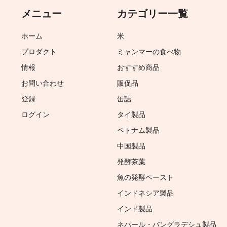
メニュー
カテゴリー一覧
ホーム
米
プロダクト
ミャンマーの食べ物
情報
おすすめ商品
お問い合わせ
販促品
登録
缶詰
ログイン
タイ製品
ベトナム製品
中国製品
発酵茶葉
魚の発酵ペースト
インドネシア製品
インド製品
ネパール・バングラデシュ製品