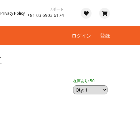
サポート
Privacy Policy
+81 03 6903 6174
ログイン
登録
豆
在庫あり: 50