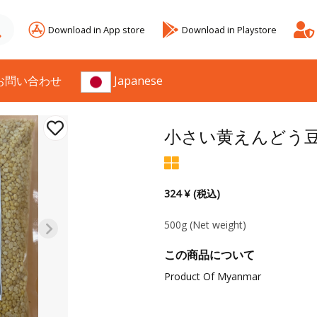
Download in App store
Download in Playstore
お問い合わせ
Japanese
小さい黄えんどう
324 ¥ (税込)
500g
(Net weight)
この商品について
Product Of Myanmar