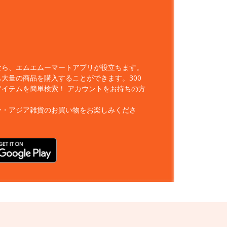
なら、エムエムーマートアプリが役立ちます。
大量の商品を購入することができます。300
アイテムを簡単検索！
アカウントをお持ちの方
ー・アジア雑貨のお買い物をお楽しみくださ