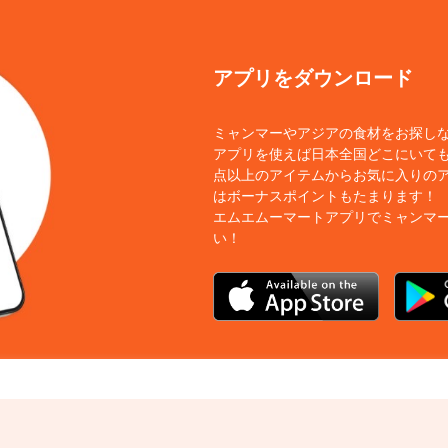
アプリをダウンロード
ミャンマーやアジアの食材をお探し
アプリを使えば日本全国どこにいても
点以上のアイテムからお気に入りの
はボーナスポイントもたまります！
エムエムーマートアプリでミャンマ
い！