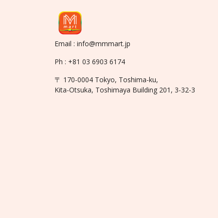
Email : info@mmmart.jp
Ph : +81 03 6903 6174
〒 170-0004 Tokyo, Toshima-ku,
Kita-Otsuka, Toshimaya Building 201, 3-32-3