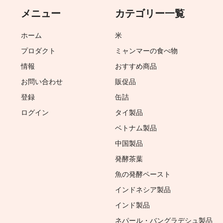
メニュー
カテゴリー一覧
ホーム
米
プロダクト
ミャンマーの食べ物
情報
おすすめ商品
お問い合わせ
販促品
登録
缶詰
ログイン
タイ製品
ベトナム製品
中国製品
発酵茶葉
魚の発酵ペースト
インドネシア製品
インド製品
ネパール・バングラデシュ製品