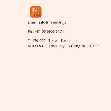
Email : info@mmmart.jp
Ph : +81 03 6903 6174
〒 170-0004 Tokyo, Toshima-ku,
Kita-Otsuka, Toshimaya Building 201, 3-32-3