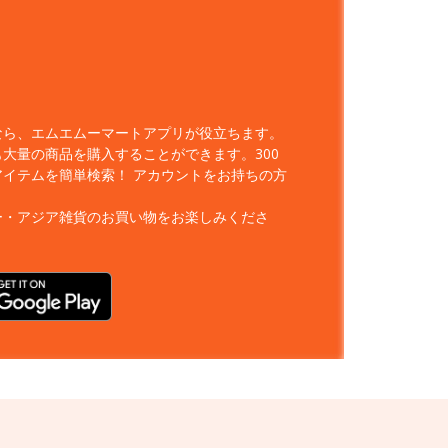
なら、エムエムーマートアプリが役立ちます。
大量の商品を購入することができます。300
アイテムを簡単検索！
アカウントをお持ちの方
ー・アジア雑貨のお買い物をお楽しみくださ