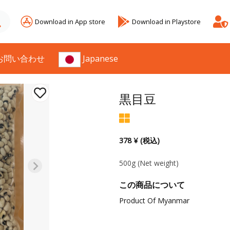
Download in App store
Download in Playstore
お問い合わせ
Japanese
黒目豆
378 ¥ (税込)
500g
(Net weight)
この商品について
Product Of Myanmar