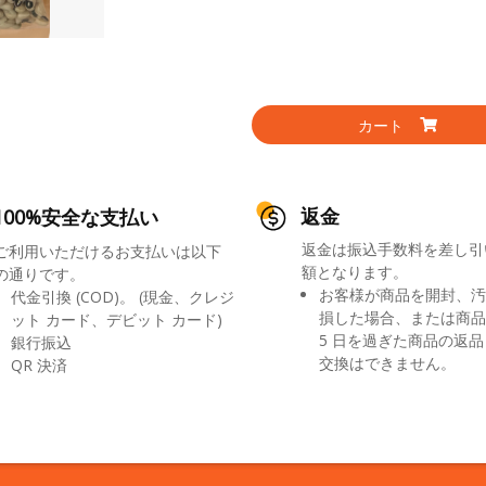
カート
返金
100%安全な支払い
返金は振込手数料を差し引
ご利用いただけるお支払いは以下
額となります。
の通りです。
お客様が商品を開封、汚
代金引換 (COD)。 (現金、クレジ
損した場合、または商品
ット カード、デビット カード)
5 日を過ぎた商品の返
銀行振込
交換はできません。
QR 決済