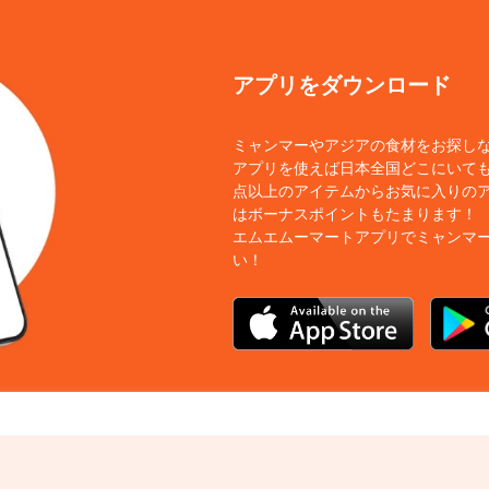
アプリをダウンロード
ミャンマーやアジアの食材をお探し
アプリを使えば日本全国どこにいても
点以上のアイテムからお気に入りの
はボーナスポイントもたまります！
エムエムーマートアプリでミャンマ
い！