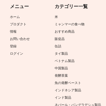
メニュー
カテゴリー一覧
ホーム
米
プロダクト
ミャンマーの食べ物
情報
おすすめ商品
お問い合わせ
販促品
登録
缶詰
ログイン
タイ製品
ベトナム製品
中国製品
発酵茶葉
魚の発酵ペースト
インドネシア製品
インド製品
ネパール・バングラデシュ製品