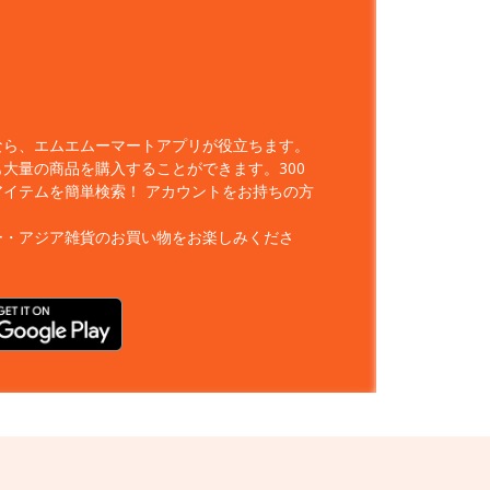
なら、エムエムーマートアプリが役立ちます。
大量の商品を購入することができます。300
アイテムを簡単検索！
アカウントをお持ちの方
ー・アジア雑貨のお買い物をお楽しみくださ