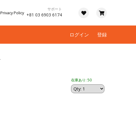
サポート
Privacy Policy
+81 03 6903 6174
ログイン
登録
ト
在庫あり: 50