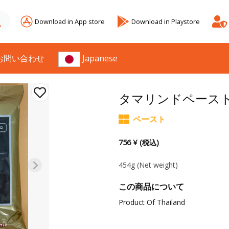
Download in App store
Download in Playstore
お問い合わせ
Japanese
タマリンドペース
ペースト
756 ¥ (税込)
454g
(Net weight)
この商品について
Product Of Thailand