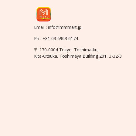
Email : info@mmmart.jp
Ph : +81 03 6903 6174
〒 170-0004 Tokyo, Toshima-ku,
Kita-Otsuka, Toshimaya Building 201, 3-32-3