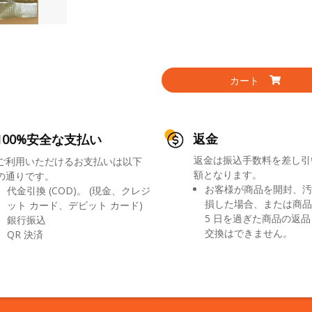
カート
返金
100%安全な支払い
返金は振込手数料を差し引
ご利用いただけるお支払いは以下
額となります。
の通りです。
お客様が商品を開封、汚
代金引換 (COD)。 (現金、クレジ
損した場合、または商品
ット カード、デビット カード)
5 日を過ぎた商品の返
銀行振込
交換はできません。
QR 決済