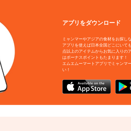
アプリをダウンロード
ミャンマーやアジアの食材をお探し
アプリを使えば日本全国どこにいても
点以上のアイテムからお気に入りの
はボーナスポイントもたまります！
エムエムーマートアプリでミャンマ
い！