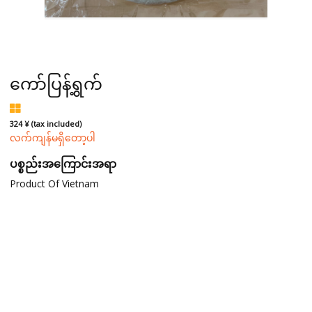
ကော်ပြန့်ရွက်
324 ¥ (tax included)
လက်ကျန်မရှိတော့ပါ
ပစ္စည်းအကြောင်းအရာ
Product Of Vietnam