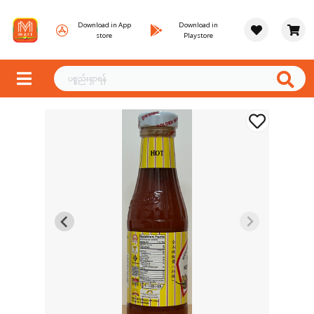
Download in App
Download in
store
Playstore