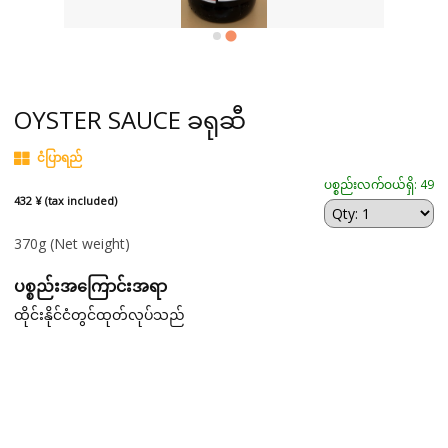
OYSTER SAUCE ခရုဆီ
ငံပြာရည်
ပစ္စည်းလက်ဝယ်ရှိ: 49
432 ¥ (tax included)
370g
(Net weight)
ပစ္စည်းအကြောင်းအရာ
ထိုင်းနိုင်ငံတွင်ထုတ်လုပ်သည်