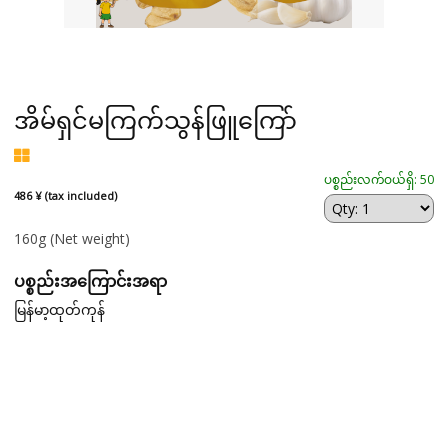
အိမ်ရှင်မကြက်သွန်ဖြူကြော်
ပစ္စည်းလက်ဝယ်ရှိ: 50
486 ¥ (tax included)
160g
(Net weight)
ပစ္စည်းအကြောင်းအရာ
မြန်မာ့ထုတ်ကုန်