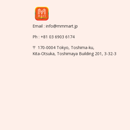
Email : info@mmmart.jp
Ph : +81 03 6903 6174
〒 170-0004 Tokyo, Toshima-ku,
Kita-Otsuka, Toshimaya Building 201, 3-32-3