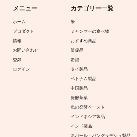
メニュー
カテゴリー一覧
ホーム
米
プロダクト
ミャンマーの食べ物
情報
おすすめ商品
お問い合わせ
販促品
登録
缶詰
ログイン
タイ製品
ベトナム製品
中国製品
発酵茶葉
魚の発酵ペースト
インドネシア製品
インド製品
ネパール・バングラデシュ製品