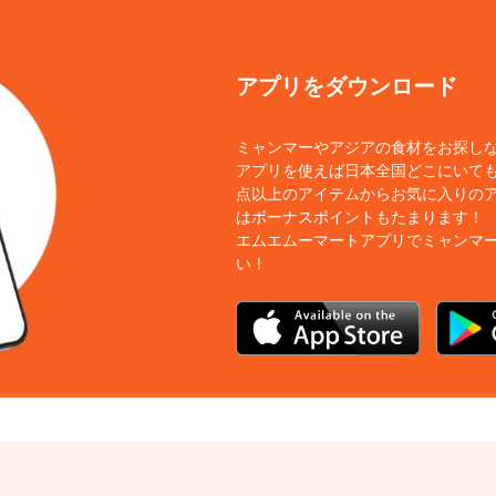
アプリをダウンロード
ミャンマーやアジアの食材をお探し
アプリを使えば日本全国どこにいても
点以上のアイテムからお気に入りの
はボーナスポイントもたまります！
エムエムーマートアプリでミャンマ
い！