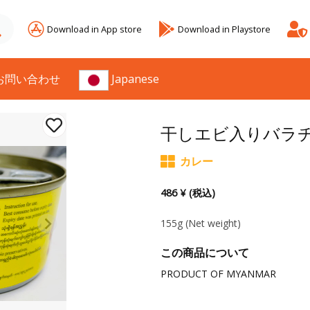
Download in App store
Download in Playstore
お問い合わせ
Japanese
干しエビ入りバラ
カレー
486 ¥ (税込)
155g
(Net weight)
この商品について
PRODUCT OF MYANMAR