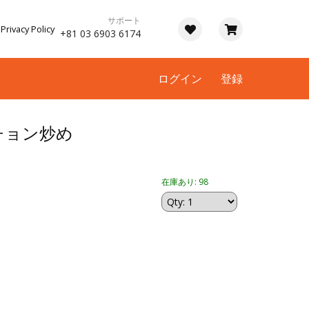
サポート
Privacy Policy
+81 03 6903 6174
ログイン
登録
チョン炒め
在庫あり: 98