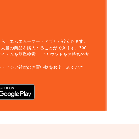
なら、エムエムーマートアプリが役立ちます。
大量の商品を購入することができます。300
アイテムを簡単検索！
アカウントをお持ちの方
ー・アジア雑貨のお買い物をお楽しみくださ