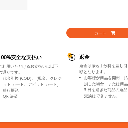
カート
返金
100%安全な支払い
返金は振込手数料を差し引
ご利用いただけるお支払いは以下
額となります。
の通りです。
お客様が商品を開封、汚
代金引換 (COD)。 (現金、クレジ
損した場合、または商品
ット カード、デビット カード)
5 日を過ぎた商品の返
銀行振込
交換はできません。
QR 決済