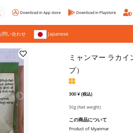
Download in App store
Download in Playstore
お問い合わせ
Japanese
ミャンマー ラカイ
プ）
300 ¥ (税込)
50g
(Net weight)
この商品について
Product of Myanmar