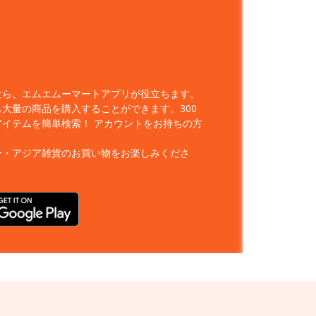
なら、エムエムーマートアプリが役立ちます。
大量の商品を購入することができます。300
アイテムを簡単検索！
アカウントをお持ちの方
ー・アジア雑貨のお買い物をお楽しみくださ