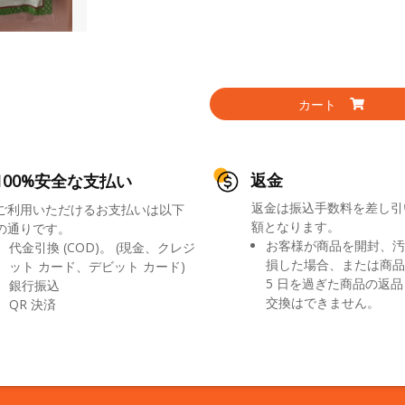
カート
返金
100%安全な支払い
返金は振込手数料を差し引
ご利用いただけるお支払いは以下
額となります。
の通りです。
お客様が商品を開封、汚
代金引換 (COD)。 (現金、クレジ
損した場合、または商品
ット カード、デビット カード)
5 日を過ぎた商品の返
銀行振込
交換はできません。
QR 決済