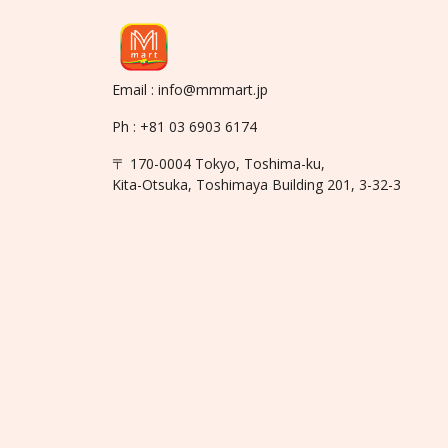
Email : info@mmmart.jp
Ph : +81 03 6903 6174
〒 170-0004 Tokyo, Toshima-ku,
Kita-Otsuka, Toshimaya Building 201, 3-32-3