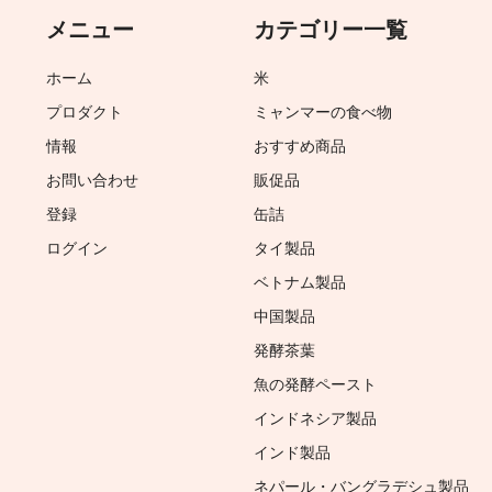
メニュー
カテゴリー一覧
ホーム
米
プロダクト
ミャンマーの食べ物
情報
おすすめ商品
お問い合わせ
販促品
登録
缶詰
ログイン
タイ製品
ベトナム製品
中国製品
発酵茶葉
魚の発酵ペースト
インドネシア製品
インド製品
ネパール・バングラデシュ製品