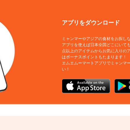
アプリをダウンロード
ミャンマーやアジアの食材をお探し
アプリを使えば日本全国どこにいても
点以上のアイテムからお気に入りの
はボーナスポイントもたまります！
エムエムーマートアプリでミャンマ
い！