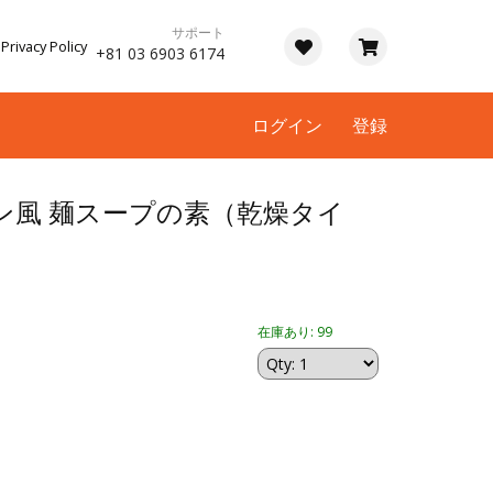
サポート
Privacy Policy
+81 03 6903 6174
ログイン
登録
ン風 麺スープの素（乾燥タイ
在庫あり: 99