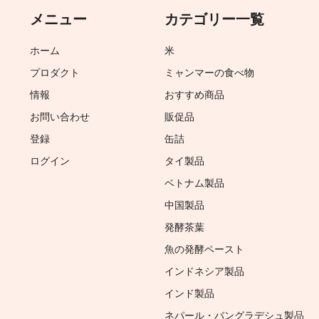
メニュー
カテゴリー一覧
ホーム
米
プロダクト
ミャンマーの食べ物
情報
おすすめ商品
お問い合わせ
販促品
登録
缶詰
ログイン
タイ製品
ベトナム製品
中国製品
発酵茶葉
魚の発酵ペースト
インドネシア製品
インド製品
ネパール・バングラデシュ製品