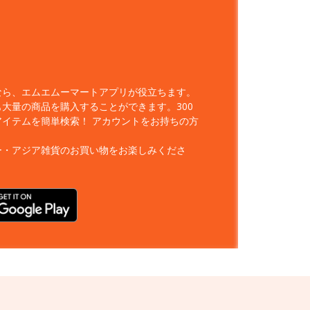
なら、エムエムーマートアプリが役立ちます。
大量の商品を購入することができます。300
アイテムを簡単検索！
アカウントをお持ちの方
ー・アジア雑貨のお買い物をお楽しみくださ