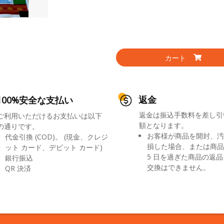
カート
返金
100%安全な支払い
返金は振込手数料を差し引
ご利用いただけるお支払いは以下
額となります。
の通りです。
お客様が商品を開封、汚
代金引換 (COD)。 (現金、クレジ
損した場合、または商品
ット カード、デビット カード)
5 日を過ぎた商品の返
銀行振込
交換はできません。
QR 決済