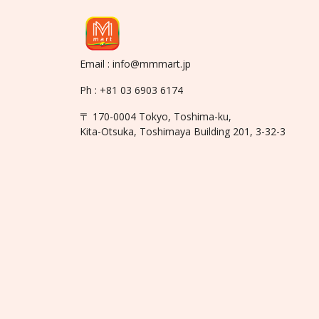
Email : info@mmmart.jp
Ph : +81 03 6903 6174
〒 170-0004 Tokyo, Toshima-ku,
Kita-Otsuka, Toshimaya Building 201, 3-32-3