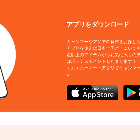
アプリをダウンロード
ミャンマーやアジアの食材をお探し
アプリを使えば日本全国どこにいても
点以上のアイテムからお気に入りの
はボーナスポイントもたまります！
エムエムーマートアプリでミャンマ
い！