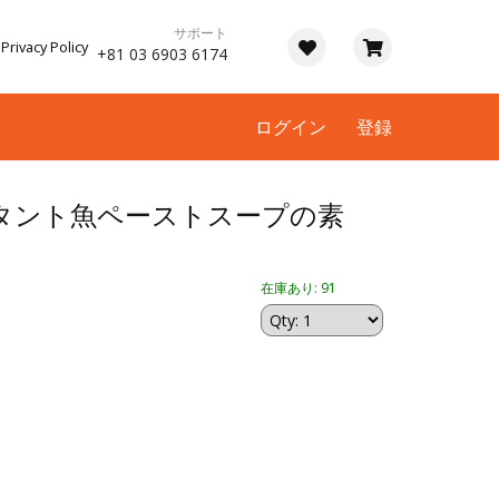
サポート
Privacy Policy
+81 03 6903 6174
ログイン
登録
タント魚ペーストスープの素
在庫あり: 91