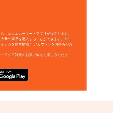
なら、エムエムーマートアプリが役立ちます。
大量の商品を購入することができます。300
アイテムを簡単検索！
アカウントをお持ちの方
ー・アジア雑貨のお買い物をお楽しみくださ