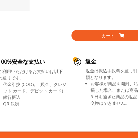
カート
返金
100%安全な支払い
返金は振込手数料を差し引
ご利用いただけるお支払いは以下
額となります。
の通りです。
お客様が商品を開封、汚
代金引換 (COD)。 (現金、クレジ
損した場合、または商品
ット カード、デビット カード)
5 日を過ぎた商品の返
銀行振込
交換はできません。
QR 決済