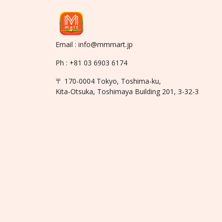
Email : info@mmmart.jp
Ph : +81 03 6903 6174
〒 170-0004 Tokyo, Toshima-ku,
Kita-Otsuka, Toshimaya Building 201, 3-32-3