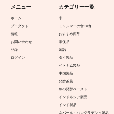
メニュー
カテゴリー一覧
ホーム
米
プロダクト
ミャンマーの食べ物
情報
おすすめ商品
お問い合わせ
販促品
登録
缶詰
ログイン
タイ製品
ベトナム製品
中国製品
発酵茶葉
魚の発酵ペースト
インドネシア製品
インド製品
ネパール・バングラデシュ製品