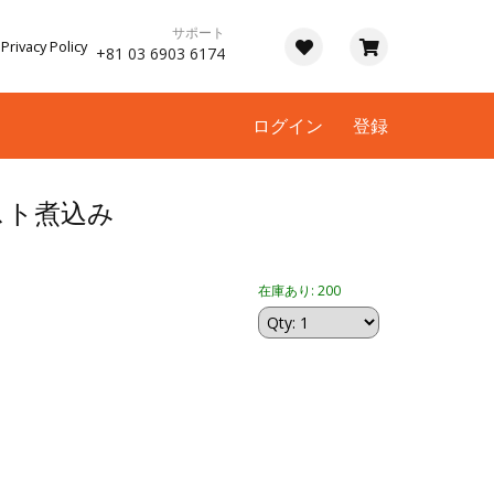
サポート
Privacy Policy
+81 03 6903 6174
ログイン
登録
スト煮込み
在庫あり: 200