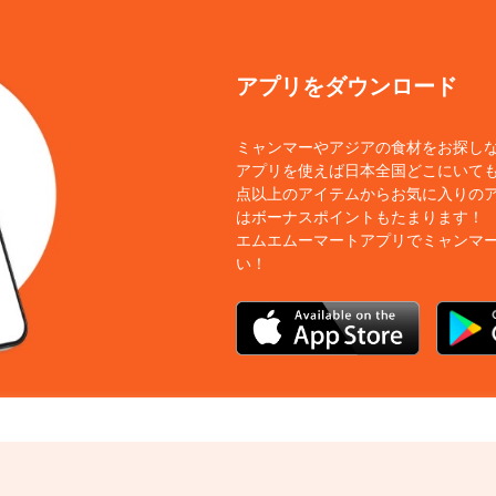
アプリをダウンロード
ミャンマーやアジアの食材をお探し
アプリを使えば日本全国どこにいても
点以上のアイテムからお気に入りの
はボーナスポイントもたまります！
エムエムーマートアプリでミャンマ
い！