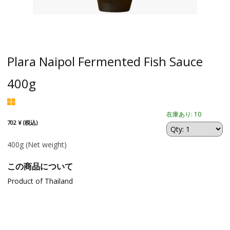
Plara Naipol Fermented Fish Sauce
400g
在庫あり: 10
702 ¥ (税込)
400g
(Net weight)
この商品について
Product of Thailand