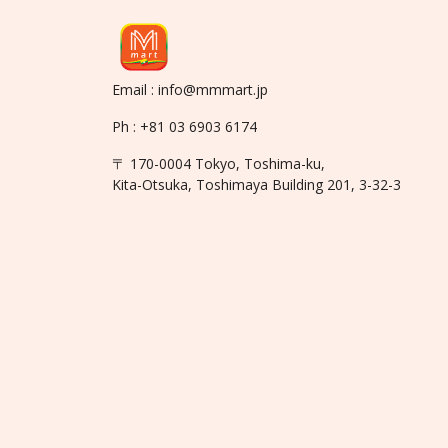
Email : info@mmmart.jp
Ph : +81 03 6903 6174
〒 170-0004 Tokyo, Toshima-ku,
Kita-Otsuka, Toshimaya Building 201, 3-32-3