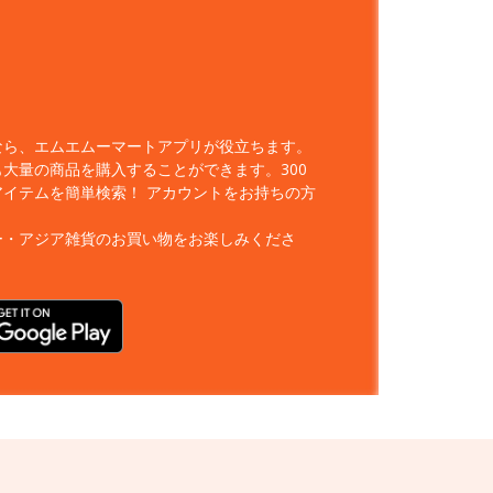
なら、エムエムーマートアプリが役立ちます。
大量の商品を購入することができます。300
アイテムを簡単検索！
アカウントをお持ちの方
ー・アジア雑貨のお買い物をお楽しみくださ