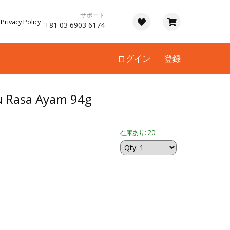
サポート
Privacy Policy
+81 03 6903 6174
ログイン
登録
u Rasa Ayam 94g
在庫あり: 20