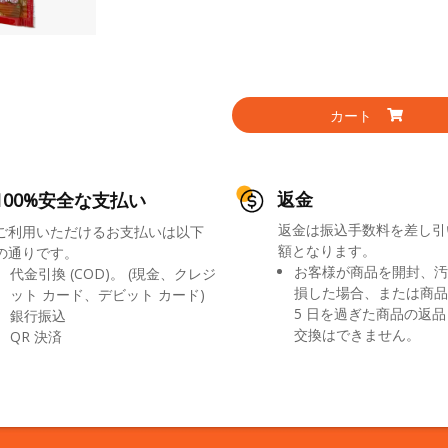
カート
返金
100%安全な支払い
返金は振込手数料を差し引
ご利用いただけるお支払いは以下
額となります。
の通りです。
お客様が商品を開封、汚
代金引換 (COD)。 (現金、クレジ
損した場合、または商品
ット カード、デビット カード)
5 日を過ぎた商品の返
銀行振込
交換はできません。
QR 決済