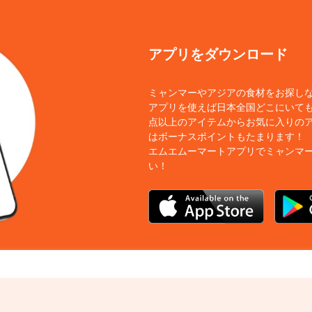
アプリをダウンロード
ミャンマーやアジアの食材をお探し
アプリを使えば日本全国どこにいても
点以上のアイテムからお気に入りの
はボーナスポイントもたまります！
エムエムーマートアプリでミャンマ
い！