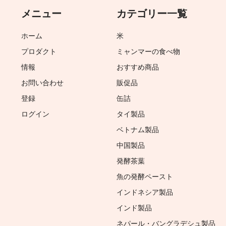
メニュー
カテゴリー一覧
ホーム
米
プロダクト
ミャンマーの食べ物
情報
おすすめ商品
お問い合わせ
販促品
登録
缶詰
ログイン
タイ製品
ベトナム製品
中国製品
発酵茶葉
魚の発酵ペースト
インドネシア製品
インド製品
ネパール・バングラデシュ製品