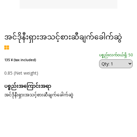
အင်ဒိုနီးရှားအသင့်စားဆီချက်ခေါက်ဆွဲ
ပစ္စည်းလက်ဝယ်ရှိ: 50
135 ¥ (tax included)
0.85
(Net weight)
ပစ္စည်းအကြောင်းအရာ
အင်ဒိုနီးရှားအသင့်စားဆီချက်ခေါက်ဆွဲ