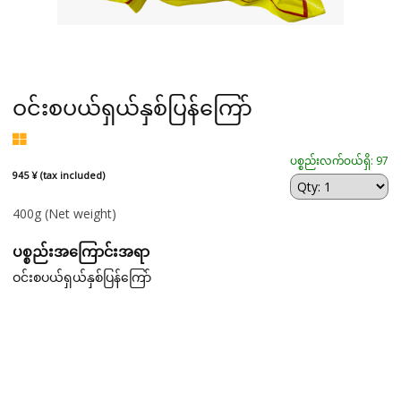
ဝင်းစပယ်ရှယ်နှစ်ပြန်ကြော်
ပစ္စည်းလက်ဝယ်ရှိ: 97
945 ¥ (tax included)
400g
(Net weight)
ပစ္စည်းအကြောင်းအရာ
ဝင်းစပယ်ရှယ်နှစ်ပြန်ကြော်