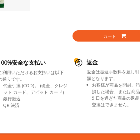
カート
返金
100%安全な支払い
返金は振込手数料を差し引
ご利用いただけるお支払いは以下
額となります。
の通りです。
お客様が商品を開封、汚
代金引換 (COD)。 (現金、クレジ
損した場合、または商品
ット カード、デビット カード)
5 日を過ぎた商品の返
銀行振込
交換はできません。
QR 決済