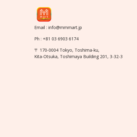
Email : info@mmmart.jp
Ph : +81 03 6903 6174
〒 170-0004 Tokyo, Toshima-ku,
Kita-Otsuka, Toshimaya Building 201, 3-32-3