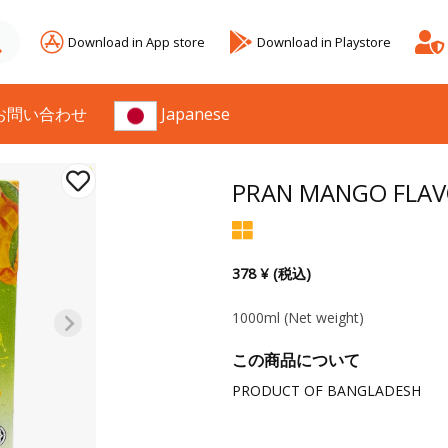
Download in App store
Download in Playstore
お問い合わせ
Japanese
PRAN MANGO FLAV
378 ¥ (税込)
1000ml
(Net weight)
この商品について
PRODUCT OF BANGLADESH