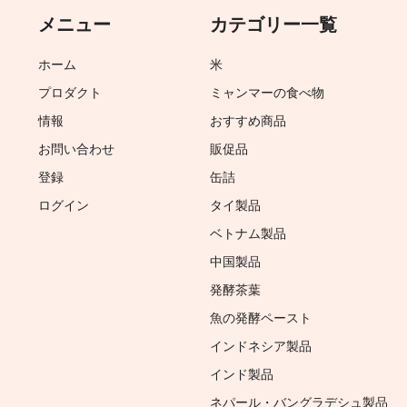
メニュー
カテゴリー一覧
ホーム
米
プロダクト
ミャンマーの食べ物
情報
おすすめ商品
お問い合わせ
販促品
登録
缶詰
ログイン
タイ製品
ベトナム製品
中国製品
発酵茶葉
魚の発酵ペースト
インドネシア製品
インド製品
ネパール・バングラデシュ製品