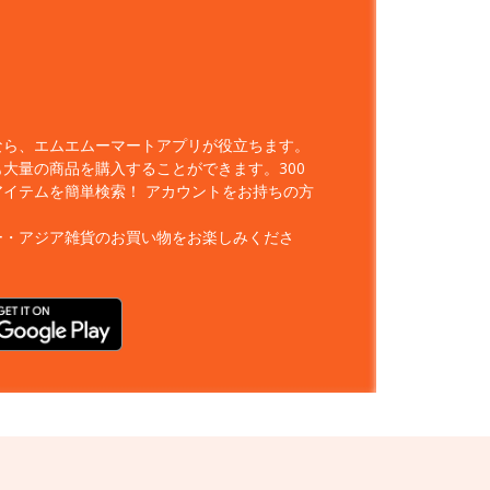
なら、エムエムーマートアプリが役立ちます。
大量の商品を購入することができます。300
アイテムを簡単検索！
アカウントをお持ちの方
ー・アジア雑貨のお買い物をお楽しみくださ