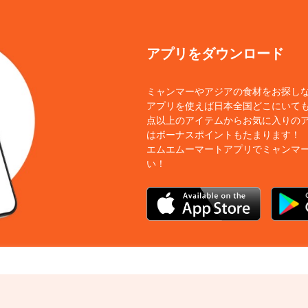
アプリをダウンロード
ミャンマーやアジアの食材をお探し
アプリを使えば日本全国どこにいても
点以上のアイテムからお気に入りの
はボーナスポイントもたまります！
エムエムーマートアプリでミャンマ
い！