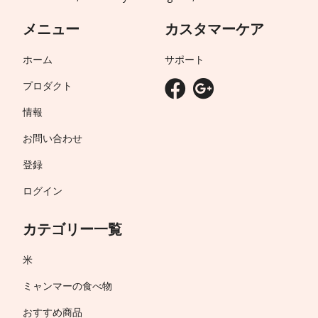
メニュー
カスタマーケア
ホーム
サポート
プロダクト
情報
お問い合わせ
登録
ログイン
カテゴリー一覧
米
ミャンマーの食べ物
おすすめ商品