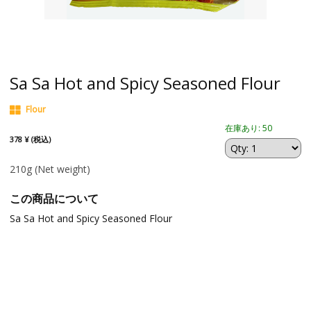
Sa Sa Hot and Spicy Seasoned Flour
Flour
在庫あり: 50
378 ¥ (税込)
210g
(Net weight)
この商品について
Sa Sa Hot and Spicy Seasoned Flour