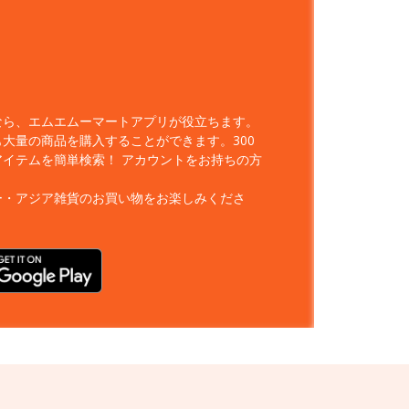
なら、エムエムーマートアプリが役立ちます。
大量の商品を購入することができます。300
アイテムを簡単検索！
アカウントをお持ちの方
ー・アジア雑貨のお買い物をお楽しみくださ