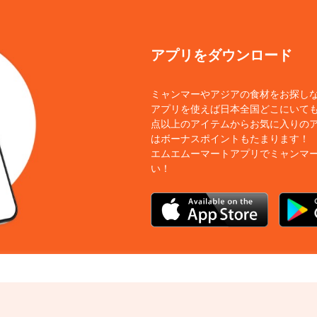
アプリをダウンロード
ミャンマーやアジアの食材をお探し
アプリを使えば日本全国どこにいても
点以上のアイテムからお気に入りの
はボーナスポイントもたまります！
エムエムーマートアプリでミャンマ
い！