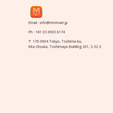
Email : info@mmmart.jp
Ph : +81 03 6903 6174
〒 170-0004 Tokyo, Toshima-ku,
Kita-Otsuka, Toshimaya Building 201, 3-32-3