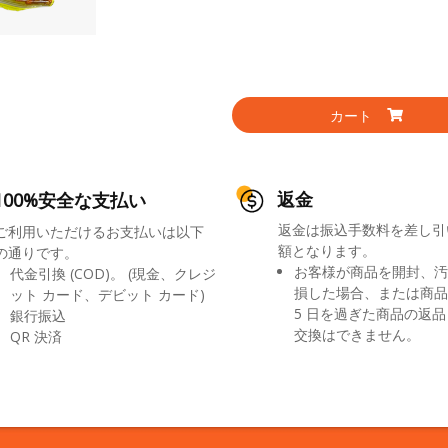
カート
返金
100%安全な支払い
返金は振込手数料を差し引
ご利用いただけるお支払いは以下
額となります。
の通りです。
お客様が商品を開封、汚
代金引換 (COD)。 (現金、クレジ
損した場合、または商品
ット カード、デビット カード)
5 日を過ぎた商品の返
銀行振込
交換はできません。
QR 決済