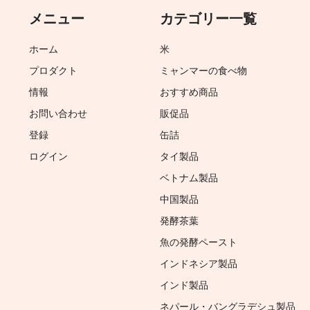
メニュー
カテゴリー一覧
ホーム
米
プロダクト
ミャンマーの食べ物
情報
おすすめ商品
お問い合わせ
販促品
登録
缶詰
ログイン
タイ製品
ベトナム製品
中国製品
発酵茶葉
魚の発酵ペースト
インドネシア製品
インド製品
ネパール・バングラデシュ製品