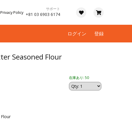
サポート
Privacy Policy
+81 03 6903 6174
ログイン
登録
tter Seasoned Flour
在庫あり: 50
 Flour