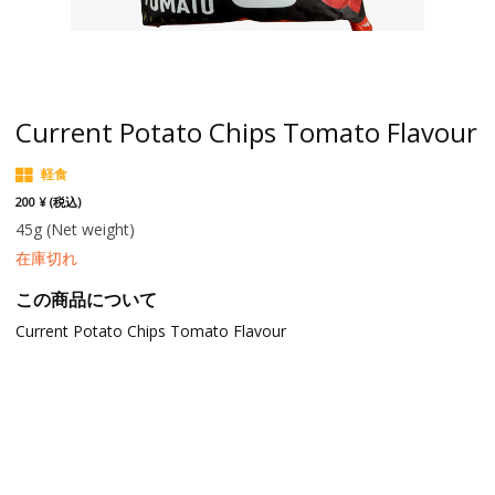
Current Potato Chips Tomato Flavour
軽食
200 ¥ (税込)
45g
(Net weight)
在庫切れ
この商品について
Current Potato Chips Tomato Flavour