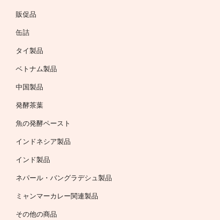
販促品
缶詰
タイ製品
ベトナム製品
中国製品
発酵茶葉
魚の発酵ペースト
インドネシア製品
インド製品
ネパール・バングラデシュ製品
ミャンマーカレー関連製品
その他の商品