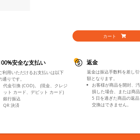
カート
返金
100%安全な支払い
返金は振込手数料を差し引
ご利用いただけるお支払いは以下
額となります。
の通りです。
お客様が商品を開封、汚
代金引換 (COD)。 (現金、クレジ
損した場合、または商品
ット カード、デビット カード)
5 日を過ぎた商品の返
銀行振込
交換はできません。
QR 決済