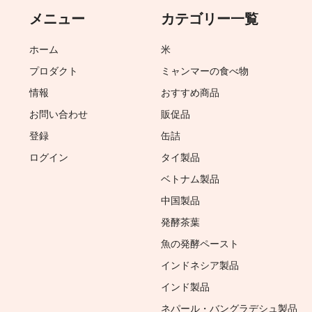
メニュー
カテゴリー一覧
ホーム
米
プロダクト
ミャンマーの食べ物
情報
おすすめ商品
お問い合わせ
販促品
登録
缶詰
ログイン
タイ製品
ベトナム製品
中国製品
発酵茶葉
魚の発酵ペースト
インドネシア製品
インド製品
ネパール・バングラデシュ製品