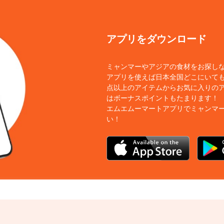
アプリをダウンロード
ミャンマーやアジアの食材をお探し
アプリを使えば日本全国どこにいても
点以上のアイテムからお気に入りの
はボーナスポイントもたまります！
エムエムーマートアプリでミャンマ
い！