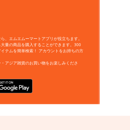
なら、エムエムーマートアプリが役立ちます。
大量の商品を購入することができます。300
アイテムを簡単検索！
アカウントをお持ちの方
ー・アジア雑貨のお買い物をお楽しみくださ