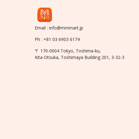
Email : info@mmmart.jp
Ph : +81 03 6903 6174
〒 170-0004 Tokyo, Toshima-ku,
Kita-Otsuka, Toshimaya Building 201, 3-32-3