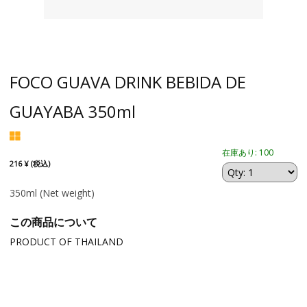
FOCO GUAVA DRINK BEBIDA DE
GUAYABA 350ml
在庫あり: 100
216 ¥ (税込)
350ml
(Net weight)
この商品について
PRODUCT OF THAILAND