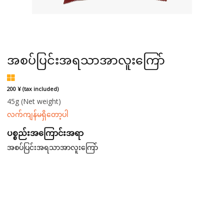
အစပ်ပြင်းအရသာအာလူးကြော်
200 ¥ (tax included)
45g
(Net weight)
လက်ကျန်မရှိတော့ပါ
ပစ္စည်းအကြောင်းအရာ
အစပ်ပြင်းအရသာအာလူးကြော်