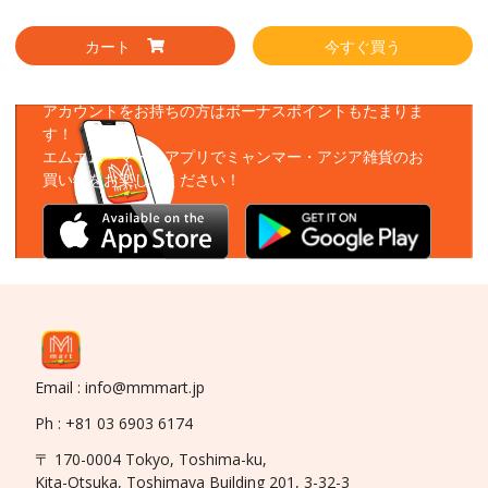
カート
今すぐ買う
アプリをダウンロード
アカウントをお持ちの方はボーナスポイントもたまりま
す！
エムエムーマートアプリでミャンマー・アジア雑貨のお
買い物をお楽しみください！
Email : info@mmmart.jp
Ph : +81 03 6903 6174
〒 170-0004 Tokyo, Toshima-ku,
Kita-Otsuka, Toshimaya Building 201, 3-32-3