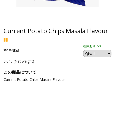
Current Potato Chips Masala Flavour
在庫あり: 50
200 ¥ (税込)
0.045
(Net weight)
この商品について
Current Potato Chips Masala Flavour