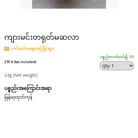
ကျားမင်းတရုတ်မဆလာ
ဟင်းခတ်အမွှေးအကြိုင်များ
ပစ္စည်းလက်ဝယ်ရှိ: 50
270 ¥ (tax included)
24g
(Net weight)
ပစ္စည်းအကြောင်းအရာ
မြန်မာ့ထုတ်ကုန်