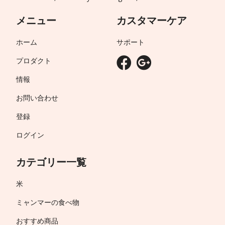
メニュー
カスタマーケア
ホーム
サポート
プロダクト
情報
お問い合わせ
登録
ログイン
カテゴリー一覧
米
ミャンマーの食べ物
おすすめ商品