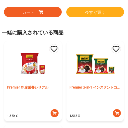
カート
今すぐ買う
一緒に購入されている商品
Premier 即席栄養シリアル
Premier 3-in-1 インスタントコーヒー
1,350 ¥
1,566 ¥