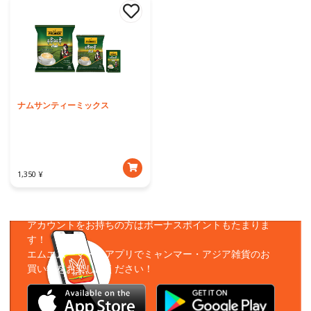
ナムサンティーミックス
1,350 ¥
アプリをダウンロード
アカウントをお持ちの方はボーナスポイントもたまりま
す！
エムエムーマートアプリでミャンマー・アジア雑貨のお
買い物をお楽しみください！