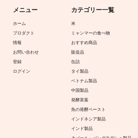
メニュー
カテゴリー一覧
ホーム
米
プロダクト
ミャンマーの食べ物
情報
おすすめ商品
お問い合わせ
販促品
登録
缶詰
ログイン
タイ製品
ベトナム製品
中国製品
発酵茶葉
魚の発酵ペースト
インドネシア製品
インド製品
ネパール・バングラデシュ製品