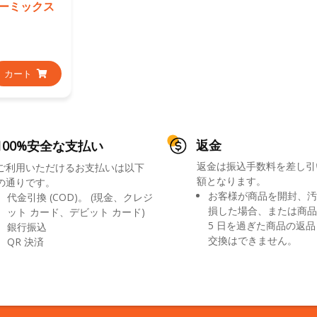
ーミックス
カート
返金
100%安全な支払い
返金は振込手数料を差し引
ご利用いただけるお支払いは以下
額となります。
の通りです。
お客様が商品を開封、汚
代金引換 (COD)。 (現金、クレジ
損した場合、または商品
ット カード、デビット カード)
5 日を過ぎた商品の返
銀行振込
交換はできません。
QR 決済