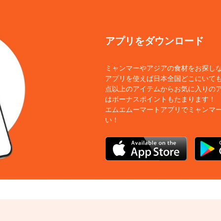
アプリをダウンロード
ミャンマーやアジアの食材をお探し
アプリを使えば日本全国どこにいても
点以上のアイテムからお気に入りの
はボーナスポイントもたまります！
エムエムーマートアプリでミャンマ
い！