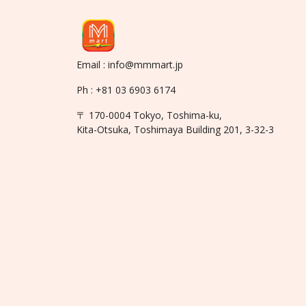
Email : info@mmmart.jp
Ph : +81 03 6903 6174
〒 170-0004 Tokyo, Toshima-ku,
Kita-Otsuka, Toshimaya Building 201, 3-32-3