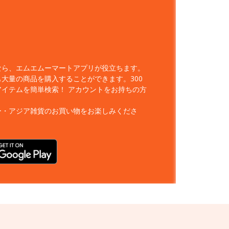
なら、エムエムーマートアプリが役立ちます。
大量の商品を購入することができます。300
アイテムを簡単検索！
アカウントをお持ちの方
ー・アジア雑貨のお買い物をお楽しみくださ