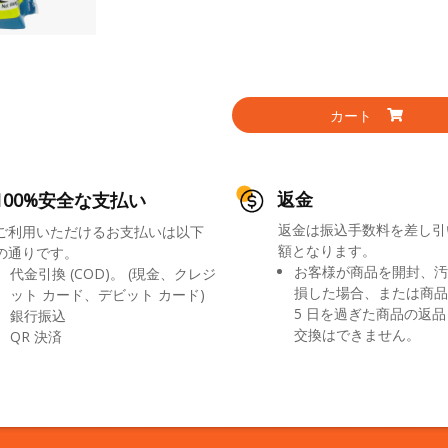
カート
返金
100%安全な支払い
返金は振込手数料を差し引
ご利用いただけるお支払いは以下
額となります。
の通りです。
お客様が商品を開封、汚
代金引換 (COD)。 (現金、クレジ
損した場合、または商品
ット カード、デビット カード)
5 日を過ぎた商品の返
銀行振込
交換はできません。
QR 決済