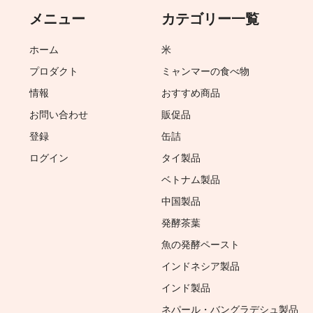
メニュー
カテゴリー一覧
ホーム
米
プロダクト
ミャンマーの食べ物
情報
おすすめ商品
お問い合わせ
販促品
登録
缶詰
ログイン
タイ製品
ベトナム製品
中国製品
発酵茶葉
魚の発酵ペースト
インドネシア製品
インド製品
ネパール・バングラデシュ製品