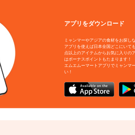
アプリをダウンロード
ミャンマーやアジアの食材をお探し
アプリを使えば日本全国どこにいても
点以上のアイテムからお気に入りの
はボーナスポイントもたまります！
エムエムーマートアプリでミャンマ
い！