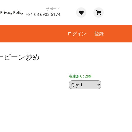
サポート
Privacy Policy
+81 03 6903 6174
ログイン
登録
ービーン炒め
在庫あり: 299