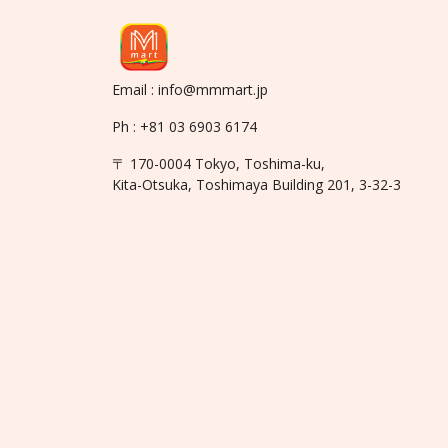
Email : info@mmmart.jp
Ph : +81 03 6903 6174
〒 170-0004 Tokyo, Toshima-ku,
Kita-Otsuka, Toshimaya Building 201, 3-32-3