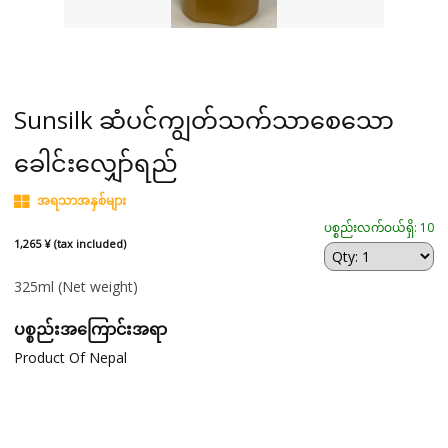
Sunsilk ဆံပင်ကျွတ်သက်သာစေသော
ခေါင်းလျှော်ရည်
အရသာအနှစ်များ
ပစ္စည်းလက်ဝယ်ရှိ: 10
1,265 ¥ (tax included)
325ml
(Net weight)
ပစ္စည်းအကြောင်းအရာ
Product Of Nepal